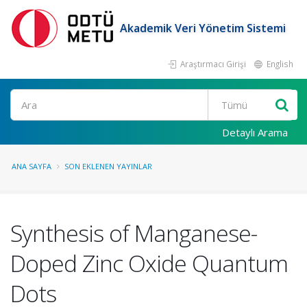
Akademik Veri Yönetim Sistemi
Araştırmacı Girişi
English
Ara
Detaylı Arama
ANA SAYFA
SON EKLENEN YAYINLAR
Synthesis of Manganese-
Doped Zinc Oxide Quantum
Dots