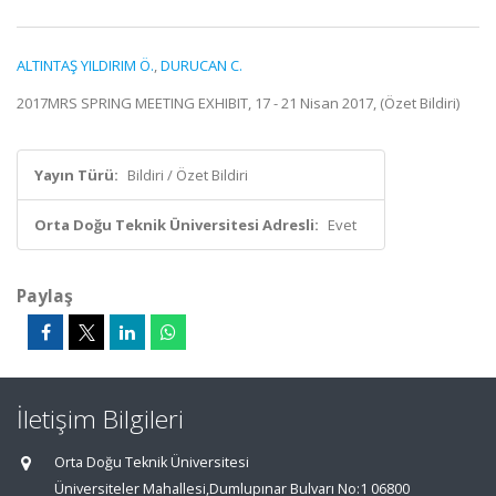
ALTINTAŞ YILDIRIM Ö.
,
DURUCAN C.
2017MRS SPRING MEETING EXHIBIT, 17 - 21 Nisan 2017, (Özet Bildiri)
Yayın Türü:
Bildiri / Özet Bildiri
Orta Doğu Teknik Üniversitesi Adresli:
Evet
Paylaş
İletişim Bilgileri
Orta Doğu Teknik Üniversitesi
Üniversiteler Mahallesi,Dumlupınar Bulvarı No:1 06800