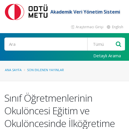
Akademik Veri Yönetim Sistemi
Araştırmacı Girişi
English
Ara
Detaylı Arama
ANA SAYFA
SON EKLENEN YAYINLAR
Sınıf Öğretmenlerinin
Okulöncesi Eğitim ve
Okulöncesinde İlköğretime