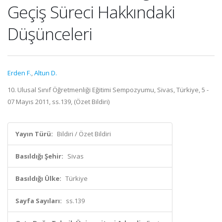
Geçiş Süreci Hakkındaki
Düşünceleri
Erden F.
,
Altun D.
10. Ulusal Sınıf Öğretmenliği Eğitimi Sempozyumu, Sivas, Türkiye, 5 -
07 Mayıs 2011, ss.139, (Özet Bildiri)
Yayın Türü:
Bildiri / Özet Bildiri
Basıldığı Şehir:
Sivas
Basıldığı Ülke:
Türkiye
Sayfa Sayıları:
ss.139