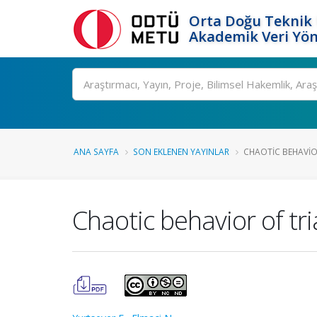
Orta Doğu Teknik 
Akademik Veri Yön
Ara
ANA SAYFA
SON EKLENEN YAYINLAR
CHAOTIC BEHAVIO
Chaotic behavior of tr