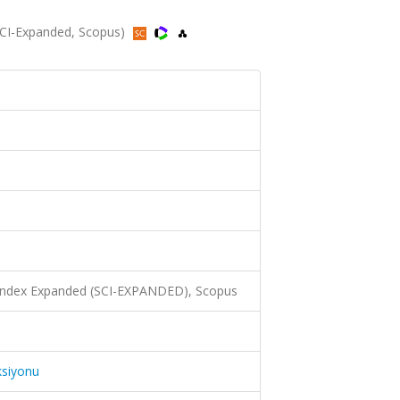
(SCI-Expanded, Scopus)
 Index Expanded (SCI-EXPANDED), Scopus
ksiyonu