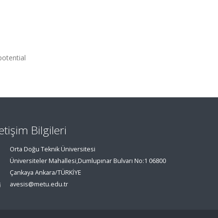
otential
letişim Bilgileri
Orta Doğu Teknik Üniversitesi
Üniversiteler Mahallesi,Dumlupınar Bulvarı No:1 06800
Çankaya Ankara/TÜRKİYE
avesis@metu.edu.tr