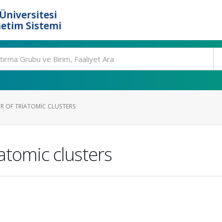
Üniversitesi
etim Sistemi
R OF TRIATOMIC CLUSTERS
iatomic clusters