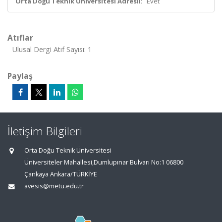
Orta Doğu Teknik Üniversitesi Adresli:
Evet
Atıflar
Ulusal Dergi Atıf Sayısı: 1
Paylaş
İletişim Bilgileri
Orta Doğu Teknik Üniversitesi
Üniversiteler Mahallesi,Dumlupınar Bulvarı No:1 06800
Çankaya Ankara/TÜRKİYE
avesis@metu.edu.tr