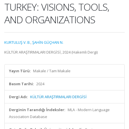
TURKEY: VISIONS, TOOLS,
AND ORGANIZATIONS
KURTULUŞ V. B.
,
ŞAHİN GÜÇHAN N.
KÜLTÜR ARAŞTIRMALARI DERGİSİ, 2024 (Hakemli Dergi)
Yayın Türü:
Makale / Tam Makale
Basım Tarihi:
2024
Dergi Adı:
KÜLTÜR ARAŞTIRMALARI DERGİSİ
Derginin Tarandığı İndeksler:
MLA - Modern Language
Association Database