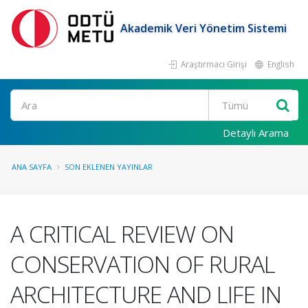
Akademik Veri Yönetim Sistemi
Araştırmacı Girişi
English
Ara
Detaylı Arama
ANA SAYFA
SON EKLENEN YAYINLAR
A CRITICAL REVIEW ON
CONSERVATION OF RURAL
ARCHITECTURE AND LIFE IN