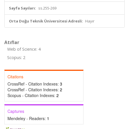
Sayfa Sayıları:
ss.255-269
Orta Doğu Teknik Üniversitesi Adresli:
Hayır
Atıflar
Web of Science: 4
Scopus: 2
Citations
CrossRef - Citation Indexes:
3
CrossRef - Citation Indexes:
2
Scopus - Citation Indexes:
2
Captures
Mendeley - Readers:
1