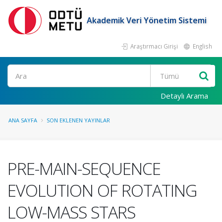
Akademik Veri Yönetim Sistemi
Araştırmacı Girişi
English
Ara
Detaylı Arama
ANA SAYFA
SON EKLENEN YAYINLAR
PRE-MAIN-SEQUENCE
EVOLUTION OF ROTATING
LOW-MASS STARS