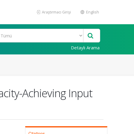
Araştırmacı Girişi
English
Detaylı Arama
acity-Achieving Input
Citations