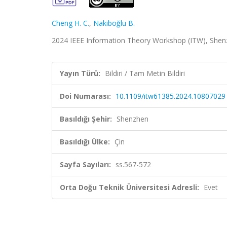
Cheng H. C.
,
Nakiboğlu B.
2024 IEEE Information Theory Workshop (ITW), Shenzh
Yayın Türü:
Bildiri / Tam Metin Bildiri
Doi Numarası:
10.1109/itw61385.2024.10807029
Basıldığı Şehir:
Shenzhen
Basıldığı Ülke:
Çin
Sayfa Sayıları:
ss.567-572
Orta Doğu Teknik Üniversitesi Adresli:
Evet