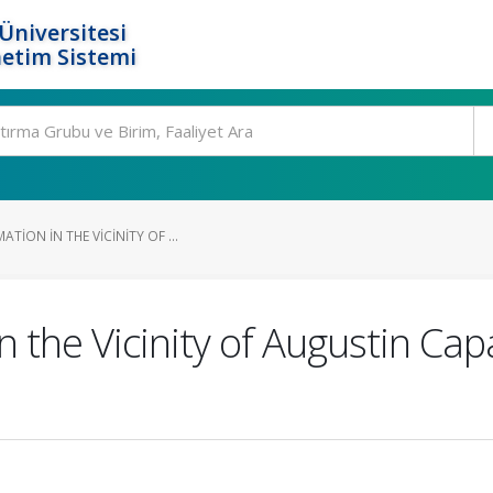
Üniversitesi
etim Sistemi
TION IN THE VICINITY OF ...
n the Vicinity of Augustin Cap