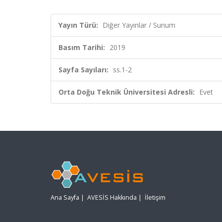
Yayın Türü:
Diğer Yayınlar / Sunum
Basım Tarihi:
2019
Sayfa Sayıları:
ss.1-2
Orta Doğu Teknik Üniversitesi Adresli:
Evet
Ana Sayfa
|
AVESİS Hakkında
|
İletişim