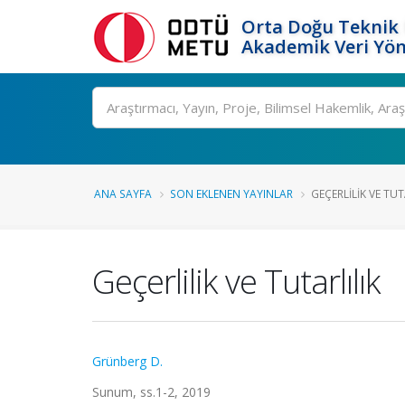
Orta Doğu Teknik 
Akademik Veri Yön
Ara
ANA SAYFA
SON EKLENEN YAYINLAR
GEÇERLILIK VE TUT
Geçerlilik ve Tutarlılık
Grünberg D.
Sunum, ss.1-2, 2019