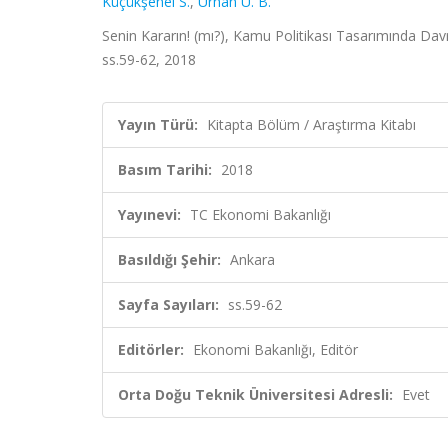
Küçükşenel S.
,
Urhan Ü. B.
Senin Kararın! (mı?), Kamu Politikası Tasarımında Dav
ss.59-62, 2018
Yayın Türü:
Kitapta Bölüm / Araştırma Kitabı
Basım Tarihi:
2018
Yayınevi:
TC Ekonomi Bakanlığı
Basıldığı Şehir:
Ankara
Sayfa Sayıları:
ss.59-62
Editörler:
Ekonomi Bakanlığı, Editör
Orta Doğu Teknik Üniversitesi Adresli:
Evet