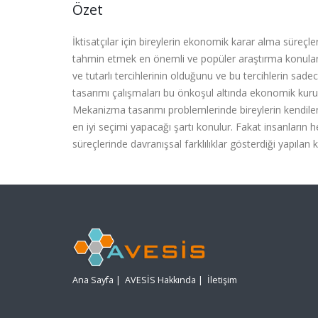
Özet
İktisatçılar için bireylerin ekonomik karar alma süreçl
tahmin etmek en önemli ve popüler araştırma konularında
ve tutarlı tercihlerinin olduğunu ve bu tercihlerin sad
tasarımı çalışmaları bu önkoşul altında ekonomik ku
Mekanizma tasarımı problemlerinde bireylerin kendileri
en iyi seçimi yapacağı şartı konulur. Fakat insanların
süreçlerinde davranışsal farklılıklar gösterdiği yapıl
Ana Sayfa
|
AVESİS Hakkında
|
İletişim