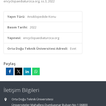
encyclopaediaturcica.org, ss.3, 2022
Yayın Türü:
Ansiklopedide Konu
Basım Tarihi:
2022
Yayınevi:
encyclopaediaturcica.org
Orta Doğu Teknik Üniversitesi Adresli:
Evet
Paylaş
İletişim Bilgileri
Orta Doğu Teknik Üniversitesi
Üniversiteler Mahallesi,Dumlupınar Bulvarı No:1 06800