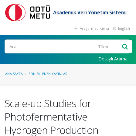
Akademik Veri Yönetim Sistemi
Araştırmacı Girişi
English
Ara
Detaylı Arama
ANA SAYFA
SON EKLENEN YAYINLAR
Scale-up Studies for
Photofermentative
Hydrogen Production