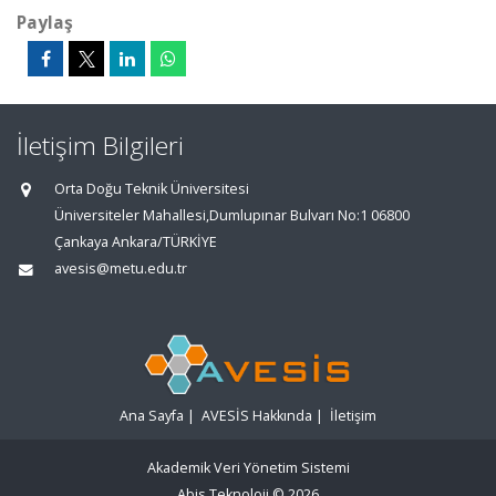
Paylaş
İletişim Bilgileri
Orta Doğu Teknik Üniversitesi
Üniversiteler Mahallesi,Dumlupınar Bulvarı No:1 06800
Çankaya Ankara/TÜRKİYE
avesis@metu.edu.tr
Ana Sayfa
|
AVESİS Hakkında
|
İletişim
Akademik Veri Yönetim Sistemi
Abis Teknoloji
© 2026