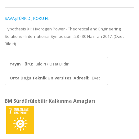
SAVAŞTÜRK D.
,
KOKU H.
Hypothesis XII: Hydrogen Power - Theoretical and Engineering
Solutions - International Symposium, 28 - 30 Haziran 2017, (Özet
Bildiri)
Yayın Türü:
Bildiri / Özet Bildiri
Orta Doğu Teknik Üniversitesi Adresli:
Evet
BM Sürdürülebilir Kalkınma Amaçları