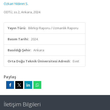
Özkan Yıldırım S.
ODTÜ, ss.2, Ankara, 2024
Yayın Türü:
Bilirkişi Raporu / Uzmanlık Raporu
Basım Tarihi:
2024
Basıldığı Şehir:
Ankara
Orta Doğu Teknik Üniversitesi Adresli:
Evet
Paylaş
İletişim Bilgileri