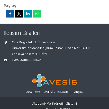
Paylaş
İletişim Bilgileri
Orta Doğu Teknik Üniversitesi
Üniversiteler Mahallesi,Dumlupınar Bulvarı No:1 06800
Çankaya Ankara/TÜRKİYE
avesis@metu.edu.tr
Ana Sayfa
|
AVESİS Hakkında
|
İletişim
Akademik Veri Yönetim Sistemi