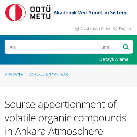
Akademik Veri Yönetim Sistemi
Araştırmacı Girişi
English
Ara
Detaylı Arama
ANA SAYFA
SON EKLENEN YAYINLAR
Source apportionment of
volatile organic compounds
in Ankara Atmosphere