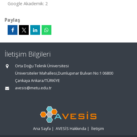
Google Akademik: 2
Paylaş
İletişim Bilgileri
Orta Doğu Teknik Üniversitesi
Üniversiteler Mahallesi,Dumlupınar Bulvarı No:1 06800
Çankaya Ankara/TÜRKİYE
avesis@metu.edu.tr
Ana Sayfa
|
AVESİS Hakkında
|
İletişim