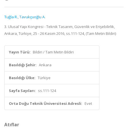
Tuğla R.
,
Tavukçuoğlu A.
3. Ulusal Yapı Kongresi - Teknik Tasarım, Güvenlik ve Erişebilirlik,
Ankara, Türkiye, 25 - 26 Kasım 2016, ss.111-124, (Tam Metin Bildiri)
Yayın Türü:
Bildiri / Tam Metin Bildiri
Basıldığı Şehir:
Ankara
Basıldığı Ülke:
Türkiye
Sayfa Sayıları:
ss.111-124
Orta Doğu Teknik Üniversitesi Adresli:
Evet
Atıflar