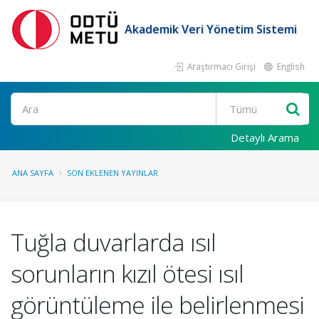
Akademik Veri Yönetim Sistemi
Araştırmacı Girişi
English
Ara
Detaylı Arama
ANA SAYFA
SON EKLENEN YAYINLAR
Tuğla duvarlarda ısıl
sorunların kızıl ötesi ısıl
görüntüleme ile belirlenmesi