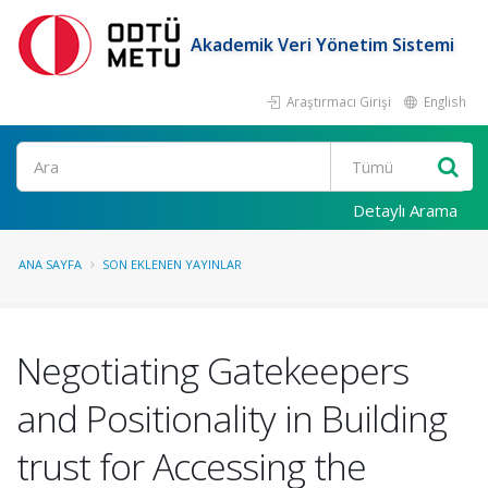
Akademik Veri Yönetim Sistemi
Araştırmacı Girişi
English
Ara
Detaylı Arama
ANA SAYFA
SON EKLENEN YAYINLAR
Negotiating Gatekeepers
and Positionality in Building
trust for Accessing the