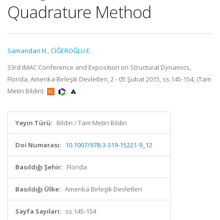
Quadrature Method
Samandari H.
,
CİĞEROĞLU E.
33rd IMAC Conference and Exposition on Structural Dynamics,
Florida, Amerika Birleşik Devletleri, 2 - 05 Şubat 2015, ss.145-154, (Tam
Metin Bildiri)
Yayın Türü:
Bildiri / Tam Metin Bildiri
Doi Numarası:
10.1007/978-3-319-15221-9_12
Basıldığı Şehir:
Florida
Basıldığı Ülke:
Amerika Birleşik Devletleri
Sayfa Sayıları:
ss.145-154