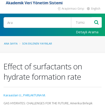
Akademik Veri Yönetim Sistemi
Araştırmacı Girişi
English
Ara
Detaylı Arama
ANA SAYFA
SON EKLENEN YAYINLAR
Effect of surfactants on
hydrate formation rate
Karaaslan U.
,
PARLAKTUNA M.
GAS HYDRATES: CHALLENGES FOR THE FUTURE, Amerika Birleşik