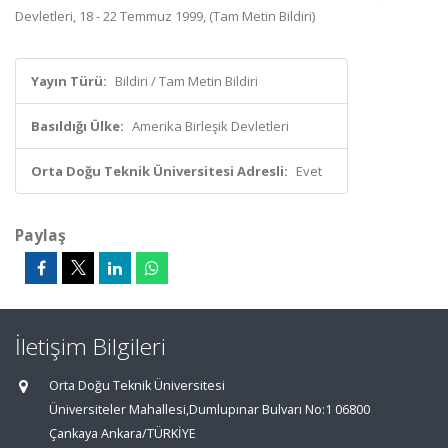
Devletleri, 18 - 22 Temmuz 1999, (Tam Metin Bildiri)
Yayın Türü:
Bildiri / Tam Metin Bildiri
Basıldığı Ülke:
Amerika Birleşik Devletleri
Orta Doğu Teknik Üniversitesi Adresli:
Evet
Paylaş
İletişim Bilgileri
Orta Doğu Teknik Üniversitesi
Üniversiteler Mahallesi,Dumlupınar Bulvarı No:1 06800
Çankaya Ankara/TÜRKİYE