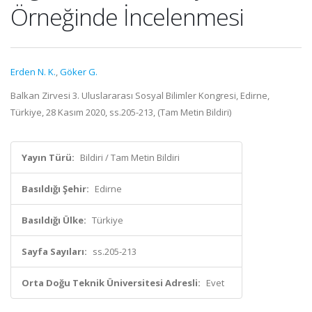
Örneğinde İncelenmesi
Erden N. K.
,
Göker G.
Balkan Zirvesi 3. Uluslararası Sosyal Bilimler Kongresi, Edirne,
Türkiye, 28 Kasım 2020, ss.205-213, (Tam Metin Bildiri)
Yayın Türü:
Bildiri / Tam Metin Bildiri
Basıldığı Şehir:
Edirne
Basıldığı Ülke:
Türkiye
Sayfa Sayıları:
ss.205-213
Orta Doğu Teknik Üniversitesi Adresli:
Evet