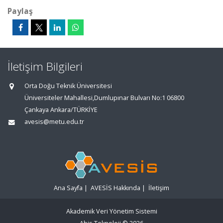
Paylaş
İletişim Bilgileri
Orta Doğu Teknik Üniversitesi
Üniversiteler Mahallesi,Dumlupınar Bulvarı No:1 06800
Çankaya Ankara/TÜRKİYE
avesis@metu.edu.tr
Ana Sayfa
|
AVESİS Hakkında
|
İletişim
Akademik Veri Yönetim Sistemi