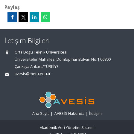
Paylaş
İletişim Bilgileri
Orta Doğu Teknik Üniversitesi
Üniversiteler Mahallesi,Dumlupınar Bulvarı No:1 06800
Çankaya Ankara/TÜRKİYE
avesis@metu.edu.tr
Ana Sayfa
|
AVESİS Hakkında
|
İletişim
Akademik Veri Yönetim Sistemi