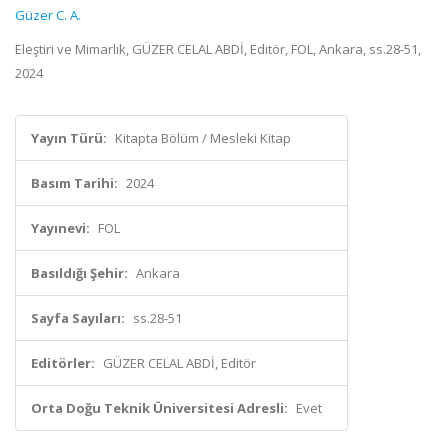
Güzer C. A.
Eleştiri ve Mimarlık, GÜZER CELAL ABDİ, Editör, FOL, Ankara, ss.28-51,
2024
Yayın Türü:
Kitapta Bölüm / Mesleki Kitap
Basım Tarihi:
2024
Yayınevi:
FOL
Basıldığı Şehir:
Ankara
Sayfa Sayıları:
ss.28-51
Editörler:
GÜZER CELAL ABDİ, Editör
Orta Doğu Teknik Üniversitesi Adresli:
Evet