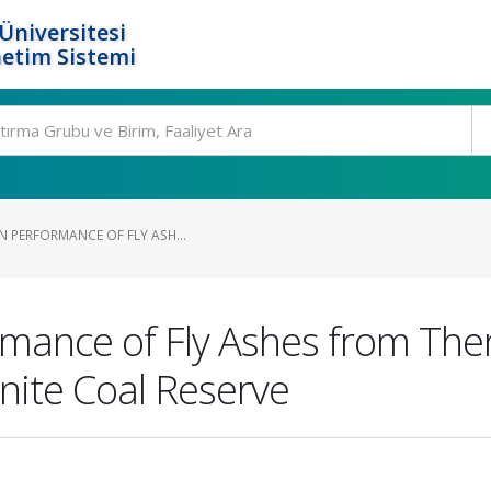
Üniversitesi
etim Sistemi
N PERFORMANCE OF FLY ASH...
ormance of Fly Ashes from Th
gnite Coal Reserve