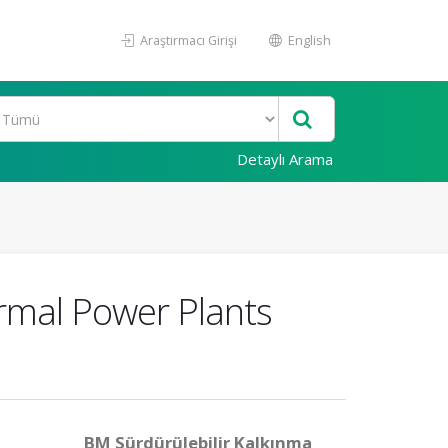
Araştırmacı Girişi
English
Detaylı Arama
ermal Power Plants
BM Sürdürülebilir Kalkınma