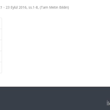
1 - 23 Eylül 2016, ss.1-8, (Tam Metin Bildiri)
İ