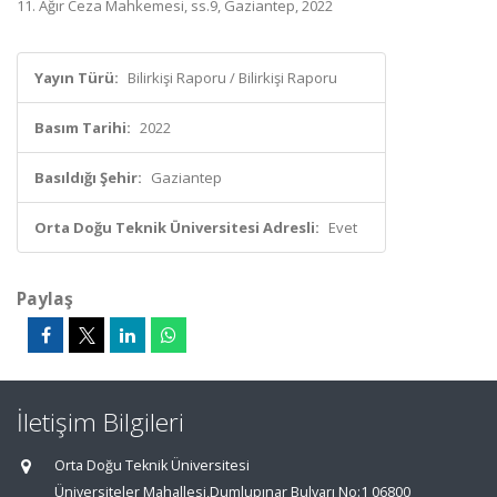
11. Ağır Ceza Mahkemesi, ss.9, Gaziantep, 2022
Yayın Türü:
Bilirkişi Raporu / Bilirkişi Raporu
Basım Tarihi:
2022
Basıldığı Şehir:
Gaziantep
Orta Doğu Teknik Üniversitesi Adresli:
Evet
Paylaş
İletişim Bilgileri
Orta Doğu Teknik Üniversitesi
Üniversiteler Mahallesi,Dumlupınar Bulvarı No:1 06800