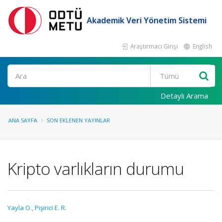
Akademik Veri Yönetim Sistemi
Araştırmacı Girişi
English
Ara
Detaylı Arama
ANA SAYFA
SON EKLENEN YAYINLAR
Kripto varlıkların durumu
Yayla O.
,
Pişirici E. R.