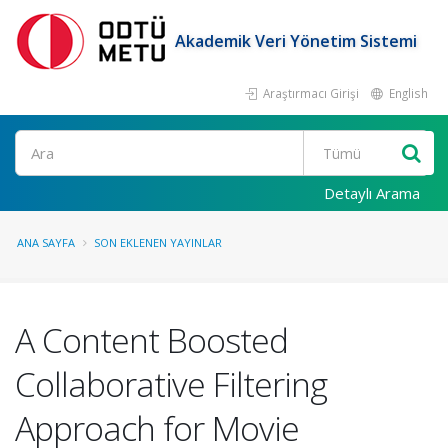
Akademik Veri Yönetim Sistemi
Araştırmacı Girişi
English
Ara
Detaylı Arama
ANA SAYFA
SON EKLENEN YAYINLAR
A Content Boosted
Collaborative Filtering
Approach for Movie