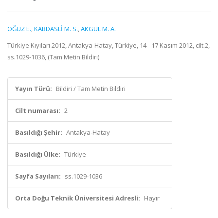
OĞUZ E.
,
KABDASLİ M. S.
,
AKGUL M. A.
Türkiye Kıyıları 2012, Antakya-Hatay, Türkiye, 14 - 17 Kasım 2012, cilt.2,
ss.1029-1036, (Tam Metin Bildiri)
Yayın Türü:
Bildiri / Tam Metin Bildiri
Cilt numarası:
2
Basıldığı Şehir:
Antakya-Hatay
Basıldığı Ülke:
Türkiye
Sayfa Sayıları:
ss.1029-1036
Orta Doğu Teknik Üniversitesi Adresli:
Hayır