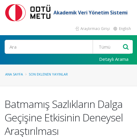
Akademik Veri Yönetim Sistemi
Araştırmacı Girişi
English
Ara
Detaylı Arama
ANA SAYFA
SON EKLENEN YAYINLAR
Batmamış Sazlıkların Dalga
Geçişine Etkisinin Deneysel
Araştırılması