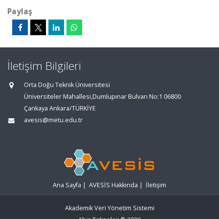
Paylaş
İletişim Bilgileri
Orta Doğu Teknik Üniversitesi
Üniversiteler Mahallesi,Dumlupınar Bulvarı No:1 06800
Çankaya Ankara/TÜRKİYE
avesis@metu.edu.tr
Ana Sayfa
|
AVESİS Hakkında
|
İletişim
Akademik Veri Yönetim Sistemi