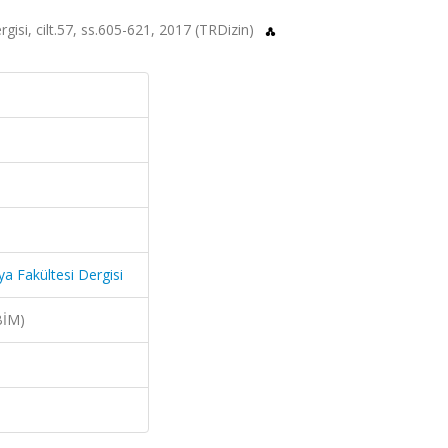
rgisi, cilt.57, ss.605-621, 2017 (TRDizin)
ya Fakültesi Dergisi
BİM)