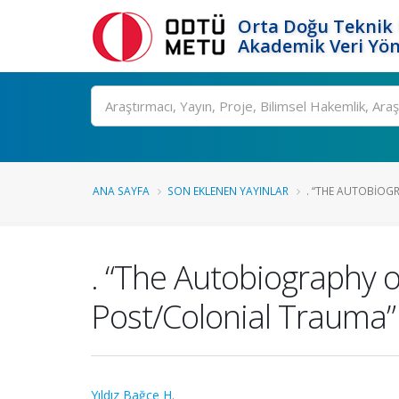
Orta Doğu Teknik 
Akademik Veri Yön
Ara
ANA SAYFA
SON EKLENEN YAYINLAR
. “THE AUTOBIOGR
. “The Autobiography o
Post/Colonial Trauma”
Yıldız Bağçe H.