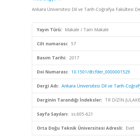
Ankara Üniversitesi Dil ve Tarih-Coğrafya Fakültesi De
Yayın Türü:
Makale / Tam Makale
Cilt numarası:
57
Basım Tarihi:
2017
Doi Numarası:
10.1501/dtcfder_0000001529
Dergi Adı:
Ankara Üniversitesi Dil ve Tarih-Coğraf
Derginin Tarandığı İndeksler:
TR DİZİN (ULAK
Sayfa Sayıları:
ss.605-621
Orta Doğu Teknik Üniversitesi Adresli:
Evet