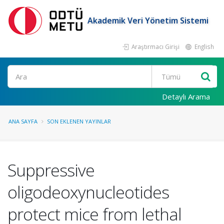
Akademik Veri Yönetim Sistemi
Araştırmacı Girişi
English
Ara
Detaylı Arama
ANA SAYFA
SON EKLENEN YAYINLAR
Suppressive
oligodeoxynucleotides
protect mice from lethal