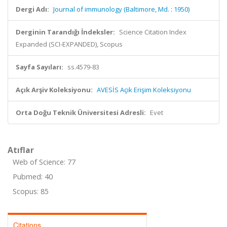
Dergi Adı:
Journal of immunology (Baltimore, Md. : 1950)
Derginin Tarandığı İndeksler:
Science Citation Index
Expanded (SCI-EXPANDED), Scopus
Sayfa Sayıları:
ss.4579-83
Açık Arşiv Koleksiyonu:
AVESİS Açık Erişim Koleksiyonu
Orta Doğu Teknik Üniversitesi Adresli:
Evet
Atıflar
Web of Science: 77
Pubmed: 40
Scopus: 85
Citations