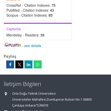
CrossRef - Citation Indexes:
75
PubMed - Citation Indexes:
43
Scopus - Citation Indexes:
85
Captures
Mendeley - Readers:
39
-
see details
Paylaş
İletişim Bilgileri
Orta Doğu Teknik Üniversitesi
Üniversiteler Mahallesi,Dumlupınar Bulvarı No:1 06800
Çankaya Ankara/TÜRKİYE