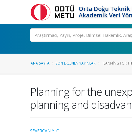
Orta Doğu Teknik 
Akademik Veri Yön
Ara
ANA SAYFA
SON EKLENEN YAYINLAR
PLANNING FOR THE
Planning for the unexp
planning and disadva
SEVERCAN Y. C.