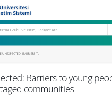
Üniversitesi
etim Sistemi
 UNEXPECTED: BARRIERS T...
ected: Barriers to young peopl
ntaged communities