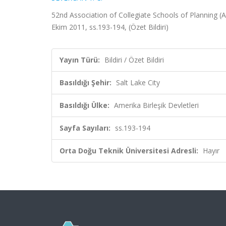
52nd Association of Collegiate Schools of Planning (A
Ekim 2011, ss.193-194, (Özet Bildiri)
Yayın Türü:
Bildiri / Özet Bildiri
Basıldığı Şehir:
Salt Lake City
Basıldığı Ülke:
Amerika Birleşik Devletleri
Sayfa Sayıları:
ss.193-194
Orta Doğu Teknik Üniversitesi Adresli:
Hayır