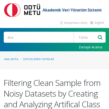
Akademik Veri Yönetim Sistemi
Araştırmacı Girişi
English
Ara
Detaylı Arama
ANA SAYFA
SON EKLENEN YAYINLAR
Filtering Clean Sample from
Noisy Datasets by Creating
and Analyzing Artifical Class