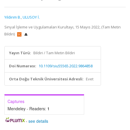
Yıldırım B.
,
ULUSOY İ.
Sinyal İşleme ve Uygulamaları Kurultayı, 15 Mayıs 2022, (Tam Metin
Bildiri)
Yayın Türü:
Bildiri / Tam Metin Bildiri
Doi Numarası:
10.1109/siu55565.2022.9864858
Orta Doğu Teknik Üniversitesi Adresli:
Evet
Captures
Mendeley - Readers:
1
-
see details