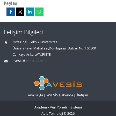
Paylaş
İletişim Bilgileri
Orta Doğu Teknik Üniversitesi
Üniversiteler Mahallesi,Dumlupınar Bulvarı No:1 06800
Çankaya Ankara/TÜRKİYE
avesis@metu.edu.tr
Ana Sayfa
|
AVESİS Hakkında
|
İletişim
Akademik Veri Yönetim Sistemi
Abis Teknoloji
© 2026