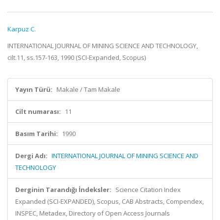
Karpuz C.
INTERNATIONAL JOURNAL OF MINING SCIENCE AND TECHNOLOGY,
cilt.11, ss.157-163, 1990 (SCI-Expanded, Scopus)
Yayın Türü:
Makale / Tam Makale
Cilt numarası:
11
Basım Tarihi:
1990
Dergi Adı:
INTERNATIONAL JOURNAL OF MINING SCIENCE AND
TECHNOLOGY
Derginin Tarandığı İndeksler:
Science Citation Index
Expanded (SCI-EXPANDED), Scopus, CAB Abstracts, Compendex,
INSPEC, Metadex, Directory of Open Access Journals