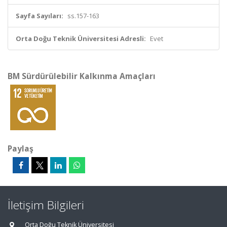
Sayfa Sayıları:
ss.157-163
Orta Doğu Teknik Üniversitesi Adresli:
Evet
BM Sürdürülebilir Kalkınma Amaçları
Paylaş
İletişim Bilgileri
Orta Doğu Teknik Üniversitesi