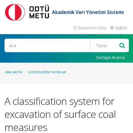
Akademik Veri Yönetim Sistemi
Araştırmacı Girişi
English
Ara
Detaylı Arama
ANA SAYFA
SON EKLENEN YAYINLAR
A classification system for
excavation of surface coal
measures