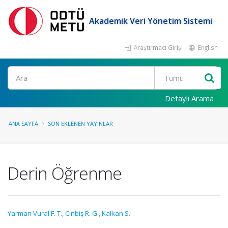
Akademik Veri Yönetim Sistemi
Araştırmacı Girişi
English
Ara
Detaylı Arama
ANA SAYFA
SON EKLENEN YAYINLAR
Derin Öğrenme
Yarman Vural F. T.
,
Cinbiş R. G.
,
Kalkan S.