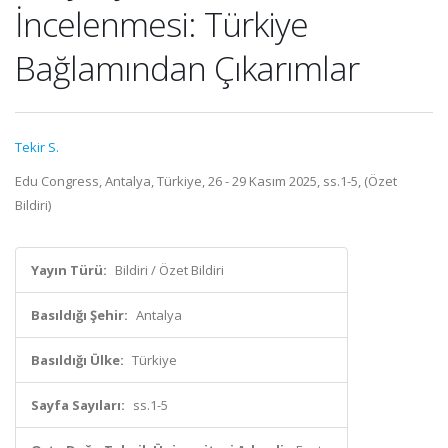
İncelenmesi: Türkiye
Bağlamından Çıkarımlar
Tekir S.
Edu Congress, Antalya, Türkiye, 26 - 29 Kasım 2025, ss.1-5, (Özet
Bildiri)
Yayın Türü:
Bildiri / Özet Bildiri
Basıldığı Şehir:
Antalya
Basıldığı Ülke:
Türkiye
Sayfa Sayıları:
ss.1-5