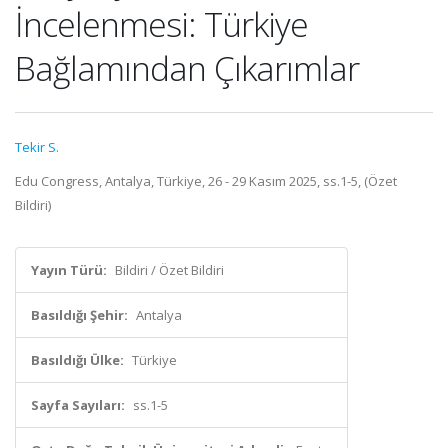
İncelenmesi: Türkiye
Bağlamından Çıkarımlar
Tekir S.
Edu Congress, Antalya, Türkiye, 26 - 29 Kasım 2025, ss.1-5, (Özet
Bildiri)
Yayın Türü:
Bildiri / Özet Bildiri
Basıldığı Şehir:
Antalya
Basıldığı Ülke:
Türkiye
Sayfa Sayıları:
ss.1-5