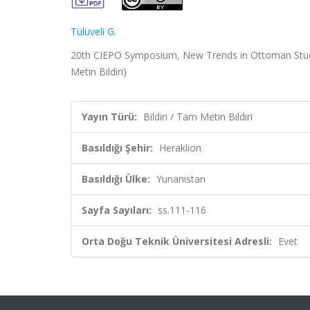
Tülüveli G.
20th CIEPO Symposium, New Trends in Ottoman Studi
Metin Bildiri)
Yayın Türü:
Bildiri / Tam Metin Bildiri
Basıldığı Şehir:
Heraklion
Basıldığı Ülke:
Yunanistan
Sayfa Sayıları:
ss.111-116
Orta Doğu Teknik Üniversitesi Adresli:
Evet