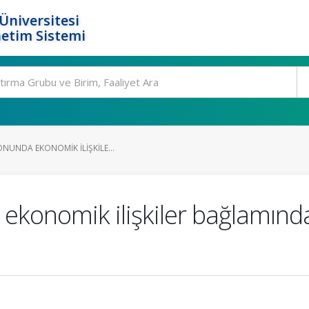
Üniversitesi
etim Sistemi
NUNDA EKONOMIK ILIŞKILE...
 ekonomik ilişkiler bağlamı