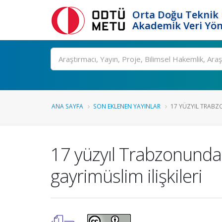
Orta Doğu Teknik 
Akademik Veri Yön
Ara
ANA SAYFA
SON EKLENEN YAYINLAR
17 YÜZYIL TRABZO
17 yüzyıl Trabzonunda
gayrimüslim ilişkileri