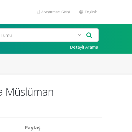
Araştırmacı Girişi
English
Detaylı Arama
nda Müslüman
Paylaş