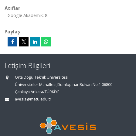
Atıflar
Google Akademik: 8
Paylaş
İletişim Bilgileri
Orta Doğu Teknik Üniversitesi
Üniversiteler Mahallesi,Dumlupınar Bulvarı No:1 06800
Çankaya Ankara/TÜRKİYE
avesis@metu.edu.tr