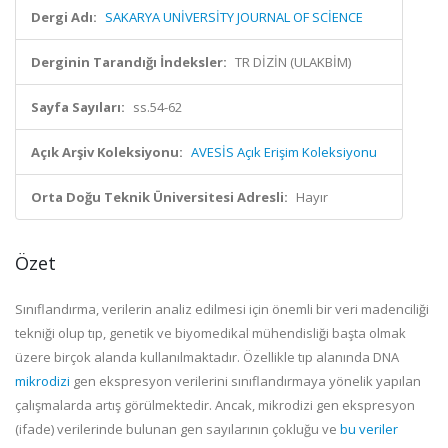
Dergi Adı:
SAKARYA UNİVERSİTY JOURNAL OF SCİENCE
Derginin Tarandığı İndeksler:
TR DİZİN (ULAKBİM)
Sayfa Sayıları:
ss.54-62
Açık Arşiv Koleksiyonu:
AVESİS Açık Erişim Koleksiyonu
Orta Doğu Teknik Üniversitesi Adresli:
Hayır
Özet
Sınıflandırma, verilerin analiz edilmesi için önemli bir veri madenciliği
tekniği olup tıp, genetik ve biyomedikal mühendisliği başta olmak
üzere birçok alanda kullanılmaktadır. Özellikle tıp alanında DNA
mikrodizi
gen ekspresyon verilerini sınıflandırmaya yönelik yapılan
çalışmalarda artış görülmektedir. Ancak, mikrodizi gen ekspresyon
(ifade) verilerinde bulunan gen sayılarının çokluğu ve
bu veriler