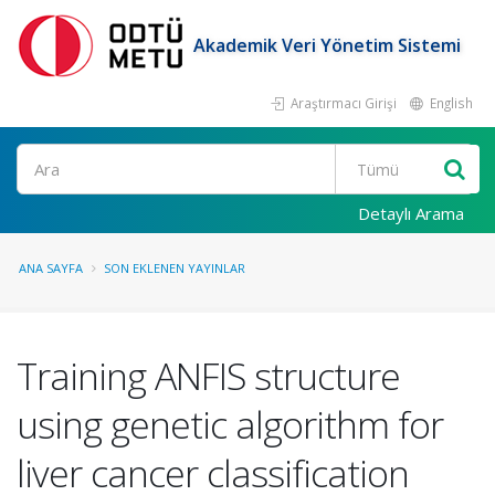
Akademik Veri Yönetim Sistemi
Araştırmacı Girişi
English
Ara
Detaylı Arama
ANA SAYFA
SON EKLENEN YAYINLAR
Training ANFIS structure
using genetic algorithm for
liver cancer classification