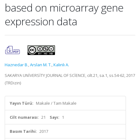
based on microarray gene
expression data
Haznedar B.
,
Arslan M. T.
,
Kalınlı A.
SAKARYA UNİVERSİTY JOURNAL OF SCİENCE, cilt.21, sa.1, ss.54-62, 2017
(TRDizin)
Yayın Türü:
Makale / Tam Makale
Cilt numarası:
21
Sayı:
1
Basım Tarihi:
2017