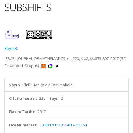
SUBSHIFTS
Kaya B.
ISRAEL JOURNAL OF MATHEMATICS, cilt.220, sa.2, ss.873-897, 2017 (SCI-
Expanded, Scopus)
Yayın Türü:
Makale / Tam Makale
Cilt numarası:
220
Sayı:
2
Basım Tarihi:
2017
Doi Numarası:
10.1007/s11856-017-1537-4