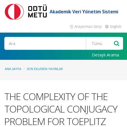
Akademik Veri Yönetim Sistemi
Araştırmacı Girişi
English
Ara
Detaylı Arama
ANA SAYFA
SON EKLENEN YAYINLAR
THE COMPLEXITY OF THE
TOPOLOGICAL CONJUGACY
PROBLEM FOR TOEPLITZ