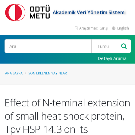
Akademik Veri Yönetim Sistemi
Araştırmacı Girişi
English
Ara
Detaylı Arama
ANA SAYFA
SON EKLENEN YAYINLAR
Effect of N-teminal extension
of small heat shock protein,
Tpv HSP 14.3 on its