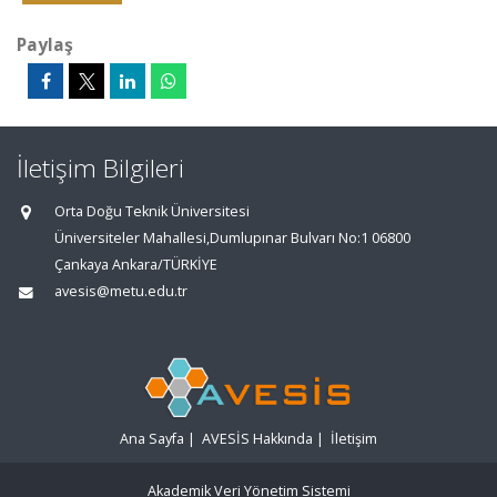
Paylaş
İletişim Bilgileri
Orta Doğu Teknik Üniversitesi
Üniversiteler Mahallesi,Dumlupınar Bulvarı No:1 06800
Çankaya Ankara/TÜRKİYE
avesis@metu.edu.tr
Ana Sayfa
|
AVESİS Hakkında
|
İletişim
Akademik Veri Yönetim Sistemi