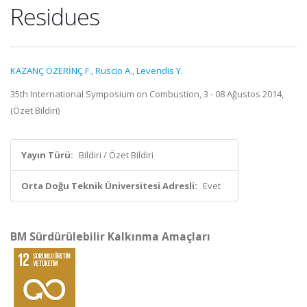
Residues
KAZANÇ ÖZERİNÇ F.
,
Ruscio A.
,
Levendis Y.
35th International Symposium on Combustion, 3 - 08 Ağustos 2014,
(Özet Bildiri)
Yayın Türü:
Bildiri / Özet Bildiri
Orta Doğu Teknik Üniversitesi Adresli:
Evet
BM Sürdürülebilir Kalkınma Amaçları