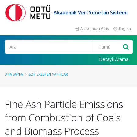
Akademik Veri Yönetim Sistemi
Araştırmacı Girişi
English
Ara
Detaylı Arama
ANA SAYFA
SON EKLENEN YAYINLAR
Fine Ash Particle Emissions
from Combustion of Coals
and Biomass Process