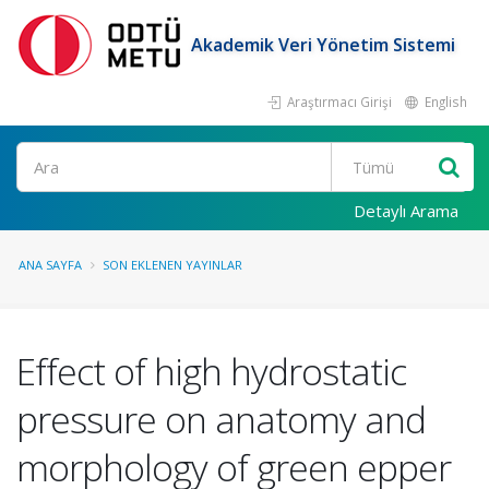
Akademik Veri Yönetim Sistemi
Araştırmacı Girişi
English
Ara
Detaylı Arama
ANA SAYFA
SON EKLENEN YAYINLAR
Effect of high hydrostatic
pressure on anatomy and
morphology of green epper