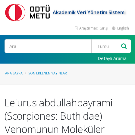
Akademik Veri Yönetim Sistemi
Araştırmacı Girişi
English
Ara
Detaylı Arama
ANA SAYFA
SON EKLENEN YAYINLAR
Leiurus abdullahbayrami
(Scorpiones: Buthidae)
Venomunun Moleküler