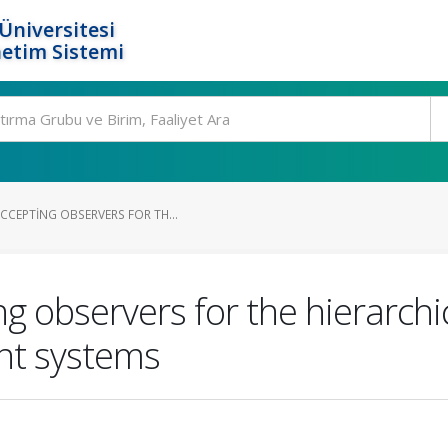
Üniversitesi
etim Sistemi
CCEPTING OBSERVERS FOR TH...
g observers for the hierarchi
ent systems