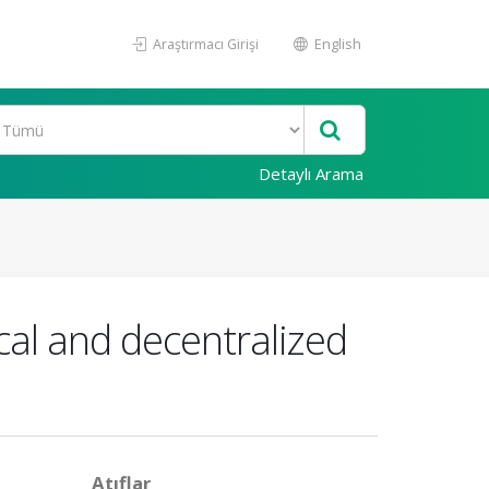
Araştırmacı Girişi
English
Detaylı Arama
cal and decentralized
Atıflar