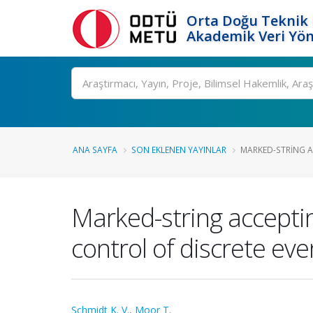
Orta Doğu Teknik 
Akademik Veri Yön
Ara
ANA SAYFA
SON EKLENEN YAYINLAR
MARKED-STRING A
Marked-string acceptin
control of discrete ev
Schmidt K. V.
,
Moor T.