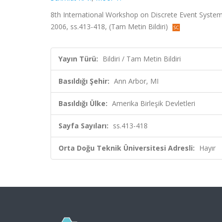
8th International Workshop on Discrete Event System
2006, ss.413-418, (Tam Metin Bildiri)
Yayın Türü:
Bildiri / Tam Metin Bildiri
Basıldığı Şehir:
Ann Arbor, MI
Basıldığı Ülke:
Amerika Birleşik Devletleri
Sayfa Sayıları:
ss.413-418
Orta Doğu Teknik Üniversitesi Adresli:
Hayır