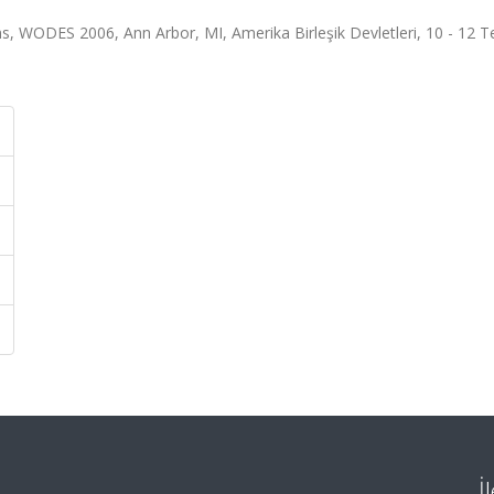
s, WODES 2006, Ann Arbor, MI, Amerika Birleşik Devletleri, 10 - 12
İ