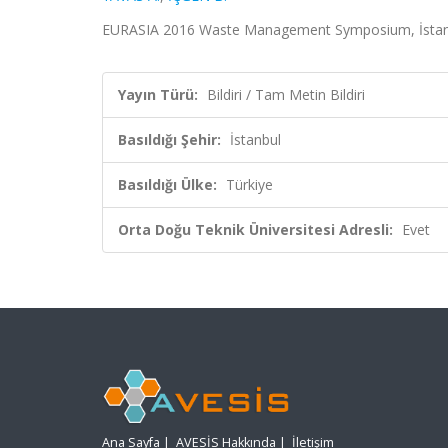
EURASIA 2016 Waste Management Symposium, İstanbul,
Yayın Türü:
Bildiri / Tam Metin Bildiri
Basıldığı Şehir:
İstanbul
Basıldığı Ülke:
Türkiye
Orta Doğu Teknik Üniversitesi Adresli:
Evet
Ana Sayfa
|
AVESİS Hakkında
|
İletişim