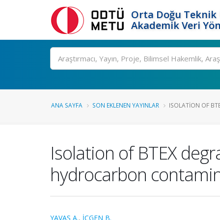
Orta Doğu Teknik 
Akademik Veri Yön
Ara
ANA SAYFA
SON EKLENEN YAYINLAR
ISOLATION OF BT
Isolation of BTEX deg
hydrocarbon contamin
YAVAS A.
,
İÇGEN B.