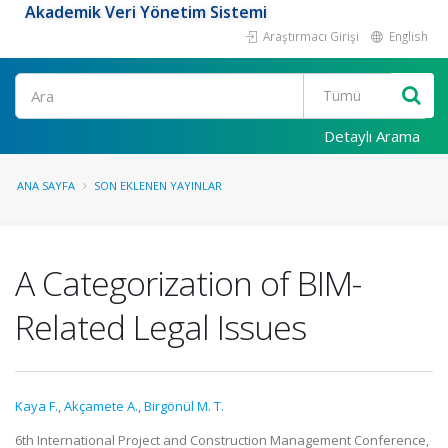
Akademik Veri Yönetim Sistemi
Araştırmacı Girişi
English
Ara
Detaylı Arama
ANA SAYFA
SON EKLENEN YAYINLAR
A Categorization of BIM-
Related Legal Issues
Kaya F.
,
Akçamete A.
,
Birgönül M. T.
6th International Project and Construction Management Conference,