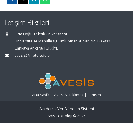
İletişim Bilgileri
Orta Doğu Teknik Üniversitesi
Üniversiteler Mahallesi,Dumlupınar Bulvarı No:1 06800
Çankaya Ankara/TÜRKİYE
avesis@metu.edu.tr
Ana Sayfa
|
AVESİS Hakkında
|
İletişim
Akademik Veri Yönetim Sistemi
Abis Teknoloji
© 2026