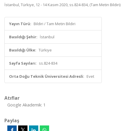
İstanbul, Türkiye, 12 - 14 Kasım 2020, ss.824-834, (Tam Metin Bildiri)
Yayın Türü:
Bildiri / Tam Metin Bildiri
Basıldığı Şehir:
İstanbul
Basıldığı Ülke:
Türkiye
Sayfa Sayıları:
ss.824-834
Orta Doğu Teknik Üniversitesi Adresli:
Evet
Atıflar
Google Akademik: 1
Paylaş