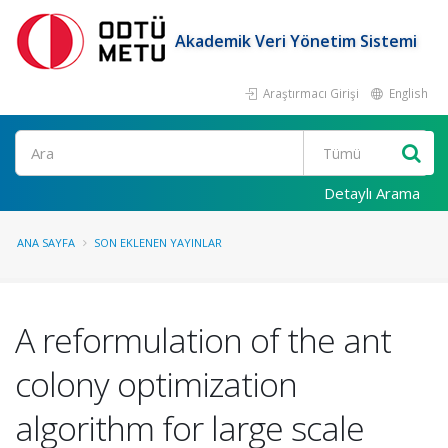
Akademik Veri Yönetim Sistemi
Araştırmacı Girişi
English
Ara
Detaylı Arama
ANA SAYFA
SON EKLENEN YAYINLAR
A reformulation of the ant
colony optimization
algorithm for large scale