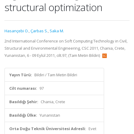
structural optimization
Hasançebi O.
,
Çarbas S.
,
Saka M.
2nd International Conference on Soft Computing Technology in Civil,
Structural and Environmental Engineering, CSC 2011, Chania, Crete,
Yunanistan, 6 - 09 Eylül 2011, cilt.97, (Tam Metin Bildiri)
Yayın Türü:
Bildiri / Tam Metin Bildiri
Cilt numarası:
97
Basıldığı Şehir:
Chania, Crete
Basıldığı Ülke:
Yunanistan
Orta Doğu Teknik Üniversitesi Adresli:
Evet