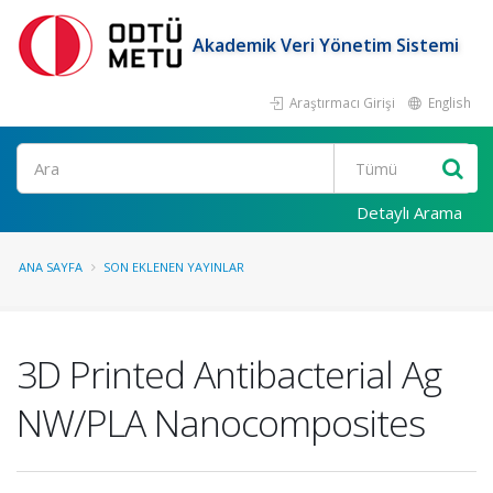
Akademik Veri Yönetim Sistemi
Araştırmacı Girişi
English
Ara
Detaylı Arama
ANA SAYFA
SON EKLENEN YAYINLAR
3D Printed Antibacterial Ag
NW/PLA Nanocomposites