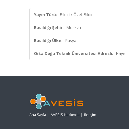
Yayın Türü:
Bildiri / Özet Bildiri
Basıldığı Şehir:
Moskva
Basıldığı Ülke:
Rusya
Orta Doğu Teknik Üniversitesi Adresli:
Hayır
Ana Sayfa
|
AVESİS Hakkında
|
İletişim