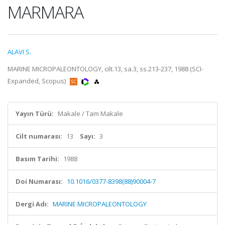
MARMARA
ALAVI S.
MARINE MICROPALEONTOLOGY, cilt.13, sa.3, ss.213-237, 1988 (SCI-
Expanded, Scopus)
Yayın Türü:
Makale / Tam Makale
Cilt numarası:
13
Sayı:
3
Basım Tarihi:
1988
Doi Numarası:
10.1016/0377-8398(88)90004-7
Dergi Adı:
MARINE MICROPALEONTOLOGY