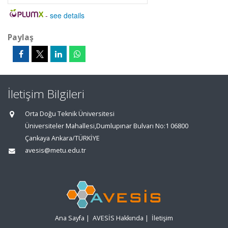
-
see details
Paylaş
İletişim Bilgileri
Orta Doğu Teknik Üniversitesi
Üniversiteler Mahallesi,Dumlupınar Bulvarı No:1 06800
Çankaya Ankara/TÜRKİYE
avesis@metu.edu.tr
Ana Sayfa
|
AVESİS Hakkında
|
İletişim