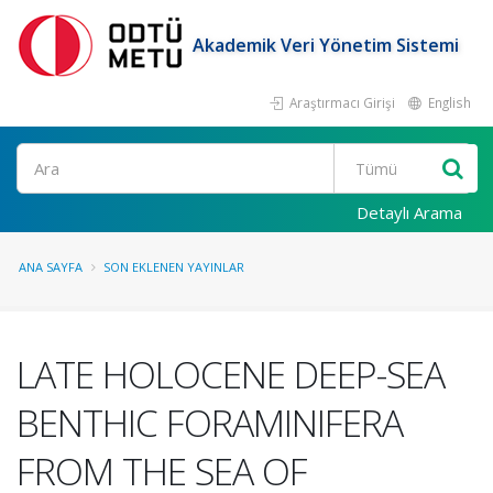
Akademik Veri Yönetim Sistemi
Araştırmacı Girişi
English
Ara
Detaylı Arama
ANA SAYFA
SON EKLENEN YAYINLAR
LATE HOLOCENE DEEP-SEA
BENTHIC FORAMINIFERA
FROM THE SEA OF