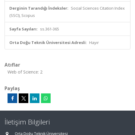
Derginin Tarandığı İndeksler:
Social Sciences Citation Index
(SSCI), Scopus
Sayfa Sayıları:
ss.361-365
Orta Doğu Teknik Üniversitesi Adresli:
Hayır
Atıflar
Web of Science: 2
Paylaş
İletişim Bilgileri
Orta Doğu Teknik Üniversitesi