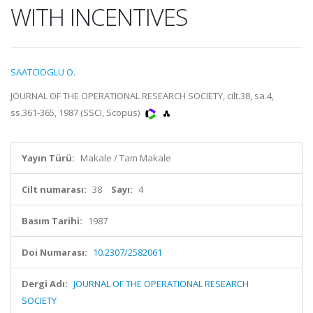
WITH INCENTIVES
SAATCIOGLU O.
JOURNAL OF THE OPERATIONAL RESEARCH SOCIETY, cilt.38, sa.4,
ss.361-365, 1987 (SSCI, Scopus)
Yayın Türü:
Makale / Tam Makale
Cilt numarası:
38
Sayı:
4
Basım Tarihi:
1987
Doi Numarası:
10.2307/2582061
Dergi Adı:
JOURNAL OF THE OPERATIONAL RESEARCH
SOCIETY