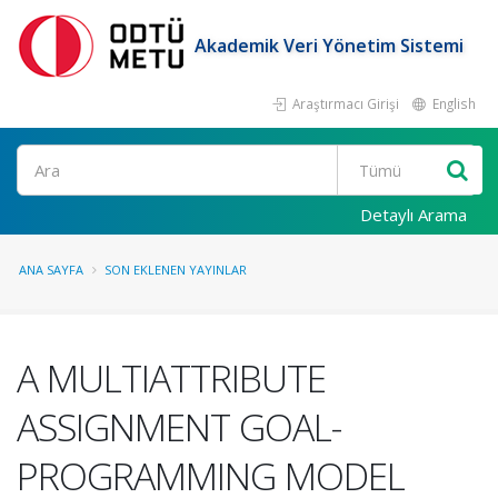
Akademik Veri Yönetim Sistemi
Araştırmacı Girişi
English
Ara
Detaylı Arama
ANA SAYFA
SON EKLENEN YAYINLAR
A MULTIATTRIBUTE
ASSIGNMENT GOAL-
PROGRAMMING MODEL