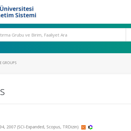
Üniversitesi
etim Sistemi
VE GROUPS
ps
4, 2007 (SCI-Expanded, Scopus, TRDizin)