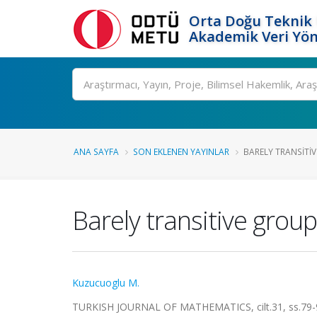
Orta Doğu Teknik 
Akademik Veri Yön
Ara
ANA SAYFA
SON EKLENEN YAYINLAR
BARELY TRANSITI
Barely transitive grou
Kuzucuoglu M.
TURKISH JOURNAL OF MATHEMATICS, cilt.31, ss.79-9