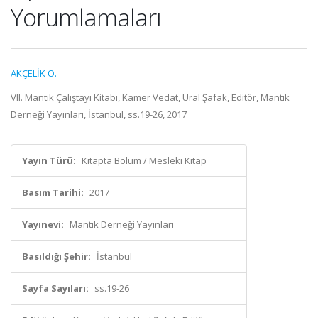
Yorumlamaları
AKÇELİK O.
VII. Mantık Çalıştayı Kitabı, Kamer Vedat, Ural Şafak, Editör, Mantık
Derneği Yayınları, İstanbul, ss.19-26, 2017
Yayın Türü:
Kitapta Bölüm / Mesleki Kitap
Basım Tarihi:
2017
Yayınevi:
Mantık Derneği Yayınları
Basıldığı Şehir:
İstanbul
Sayfa Sayıları:
ss.19-26