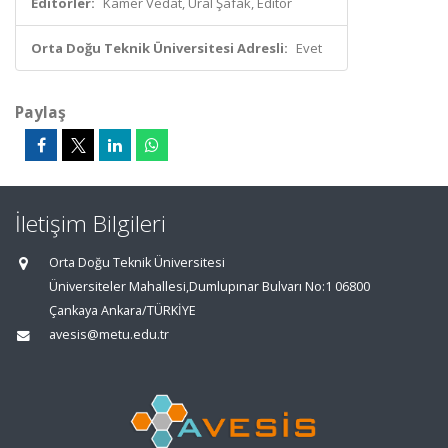
Editörler:
Kamer Vedat, Ural Şafak, Editör
Orta Doğu Teknik Üniversitesi Adresli:
Evet
Paylaş
İletişim Bilgileri
Orta Doğu Teknik Üniversitesi
Üniversiteler Mahallesi,Dumlupınar Bulvarı No:1 06800
Çankaya Ankara/TÜRKİYE
avesis@metu.edu.tr