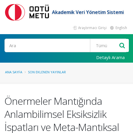
Akademik Veri Yönetim Sistemi
Araştırmacı Girişi
English
Ara
Detaylı Arama
ANA SAYFA
SON EKLENEN YAYINLAR
Önermeler Mantığında
Anlambilimsel Eksiksizlik
İspatları ve Meta-Mantıksal