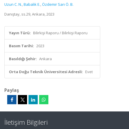
Uzun C. N.
,
Babalık E.
,
Özdemir Sarı Ö. B.
Danıştay, ss.29, Ankara, 2023
Yayın Türü:
Bilirkişi Raporu / Bilirkişi Raporu
Basım Tarihi:
2023
Basıldığı Şehir:
Ankara
Orta Doğu Teknik Üniversitesi Adresli:
Evet
Paylaş
İletişim Bilgileri