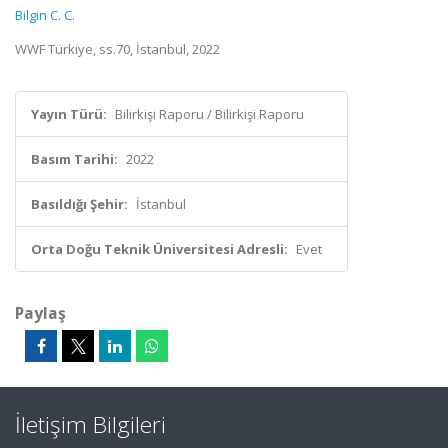
Bilgin C. C.
WWF Türkiye, ss.70, İstanbul, 2022
Yayın Türü:
Bilirkişi Raporu / Bilirkişi Raporu
Basım Tarihi:
2022
Basıldığı Şehir:
İstanbul
Orta Doğu Teknik Üniversitesi Adresli:
Evet
Paylaş
İletişim Bilgileri