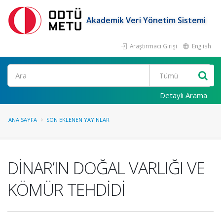
Akademik Veri Yönetim Sistemi
Araştırmacı Girişi
English
Ara
Detaylı Arama
ANA SAYFA
SON EKLENEN YAYINLAR
DİNAR’IN DOĞAL VARLIĞI VE
KÖMÜR TEHDİDİ