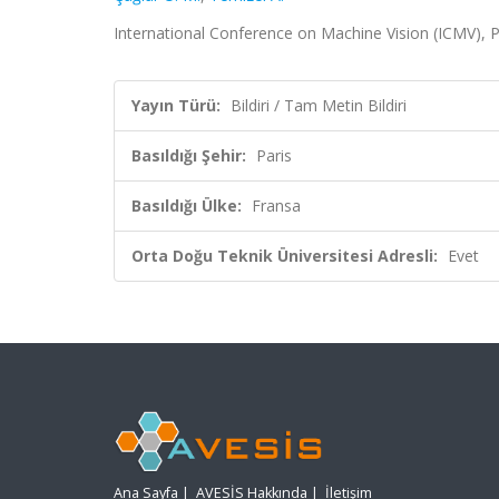
International Conference on Machine Vision (ICMV), Pa
Yayın Türü:
Bildiri / Tam Metin Bildiri
Basıldığı Şehir:
Paris
Basıldığı Ülke:
Fransa
Orta Doğu Teknik Üniversitesi Adresli:
Evet
Ana Sayfa
|
AVESİS Hakkında
|
İletişim