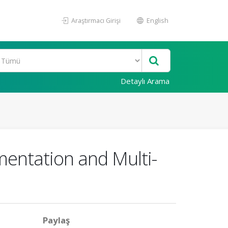
Araştırmacı Girişi
English
Detaylı Arama
mentation and Multi-
Paylaş