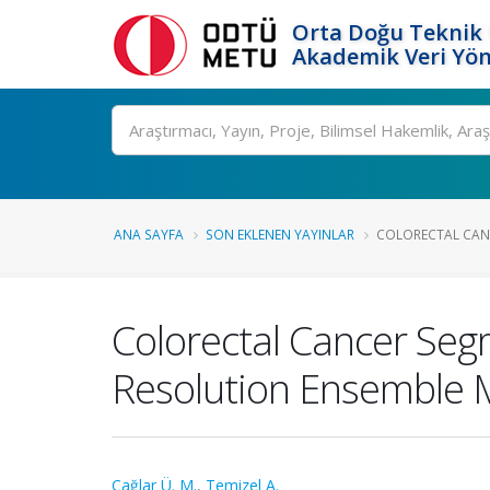
Orta Doğu Teknik 
Akademik Veri Yön
Ara
ANA SAYFA
SON EKLENEN YAYINLAR
COLORECTAL CANC
Colorectal Cancer Seg
Resolution Ensemble 
Çağlar Ü. M.
,
Temizel A.