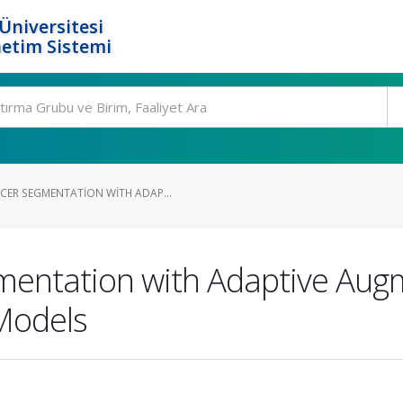
Üniversitesi
etim Sistemi
ER SEGMENTATION WITH ADAP...
mentation with Adaptive Aug
Models